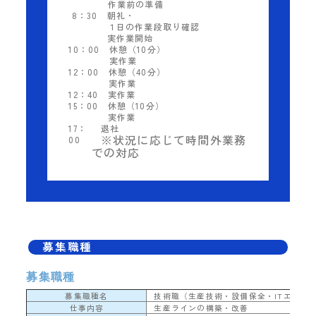
作業前の準備
8：30
朝礼・
１日の作業段取り確認
実作業開始
10：00
休憩（10分）
実作業
12：00
休憩（40分）
実作業
12：40
実作業
15：00
休憩（10分）
実作業
17：
退社
※状況に応じて時間外業務
00
での対応
募集職種
募集職種
募集職種名
技術職（生産技術・設備保全・ITエンジ
仕事内容
生産ラインの構築・改善