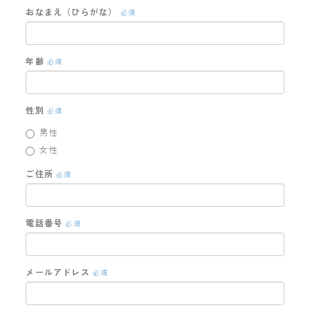
おなまえ（ひらがな）
必須
年齢
必須
性別
必須
男性
女性
ご住所
必須
電話番号
必須
メールアドレス
必須