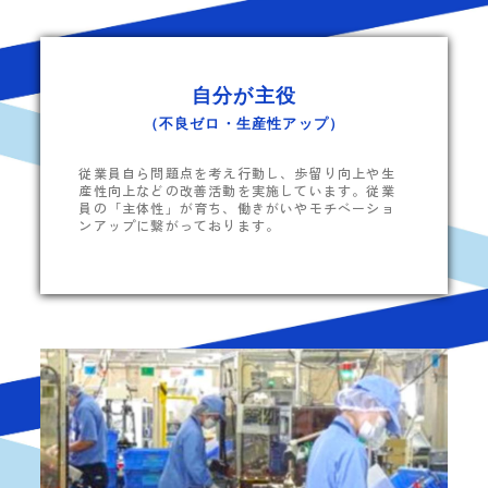
自分が主役
（不良ゼロ・生産性アップ）
従業員自ら問題点を考え行動し、歩留り向上や生
産性向上などの改善活動を実施しています。従業
員の「主体性」が育ち、働きがいやモチベーショ
ンアップに繋がっております。