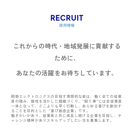
RECRUIT
採用情報
これからの時代・地域発展に貢献する
ために、
あなたの活躍をお待ちしています。
岡野エレクトロニクスの目指す理想的な姿は、働く全ての従業
員の強み、個性を活かした組織づくり、“困り事”には全従業員
一体となって、どこよりも早く行動し、あらゆる喜びを創出す
ることを目的とした「喜び創造企業」です。
働きがいがあり、従業員と共に成長し続ける企業を目指し、チ
ャレンジ精神がありスキルアップしたい方を募集します。