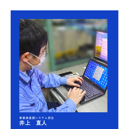
事業推進課システム担当
井上 直人